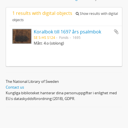
1 results with digital objects
Show results with digital
objects
Koralbok till 1697 års psalmbok
SE S-HS S124
Fonds
1695
Mått: 4:o (oblong)
The National Library of Sweden
Contact us
Kungliga biblioteket hanterar dina personuppgifter i enlighet med
EU:s dataskyddsförordning (2018), GDPR.