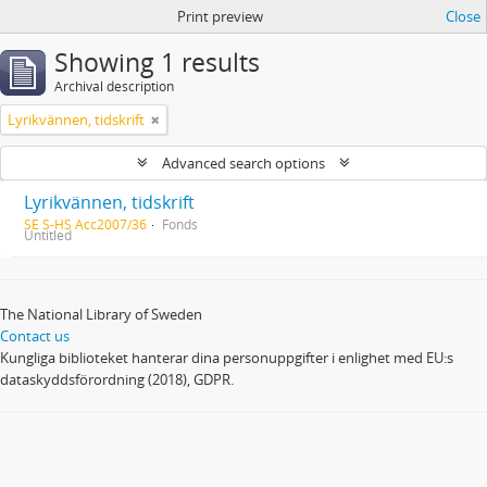
Print preview
Close
Showing 1 results
Archival description
Lyrikvännen, tidskrift
Advanced search options
Lyrikvännen, tidskrift
SE S-HS Acc2007/36
Fonds
Untitled
The National Library of Sweden
Contact us
Kungliga biblioteket hanterar dina personuppgifter i enlighet med EU:s
dataskyddsförordning (2018), GDPR.