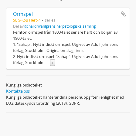
Ormspel
SE S-KoB Herp:4
series
Del av
Richard Wahlgrens herpetologiska samling
Femton ormspel från 1800-talet senare hälft och början av
1900-talet.
1. "Sahap". Nytt indiskt ormspel. Utgivet av Adolf Johnsons
förlag, Stockholm. Originalomslag finns.
2. Nytt indiskt ormspel. "Sahap". Utgivet av Adolf Johnsons
förlag, Stockholm.
...
»
Kungliga biblioteket
Kontakta oss
Kungliga biblioteket hanterar dina personuppgifter i enlighet med
EU:s dataskyddsförordning (2018), GDPR.