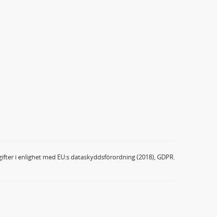
ifter i enlighet med EU:s dataskyddsförordning (2018), GDPR.