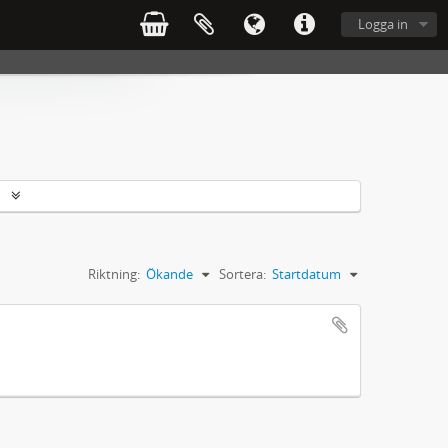
Logga in
r
Riktning:
Ökande
Sortera:
Startdatum