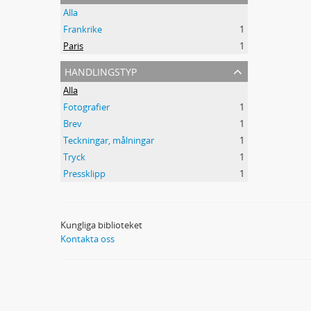
Alla
Frankrike
1
Paris
1
handlingstyp
Alla
Fotografier
1
Brev
1
Teckningar, målningar
1
Tryck
1
Pressklipp
1
Kungliga biblioteket
Kontakta oss