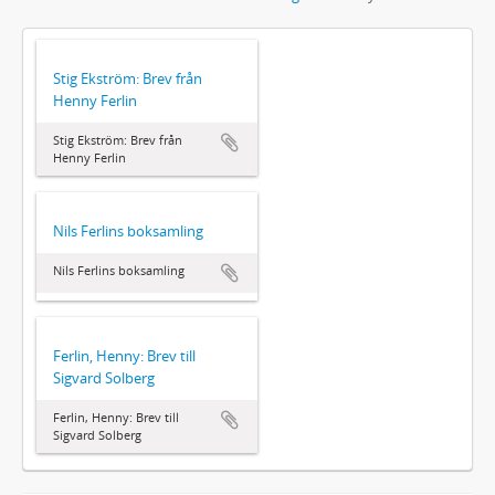
Stig Ekström: Brev från
Henny Ferlin
Stig Ekström: Brev från
Henny Ferlin
Nils Ferlins boksamling
Nils Ferlins boksamling
Ferlin, Henny: Brev till
Sigvard Solberg
Ferlin, Henny: Brev till
Sigvard Solberg