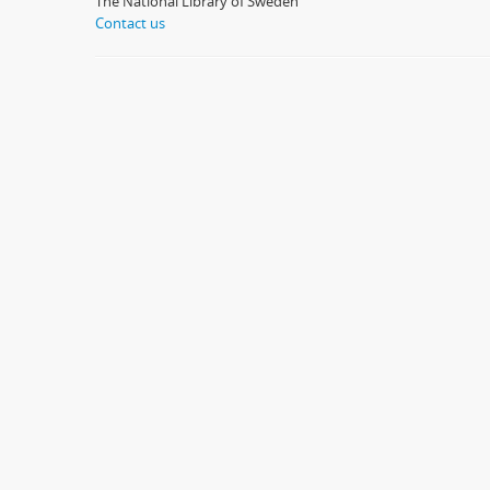
The National Library of Sweden
Contact us