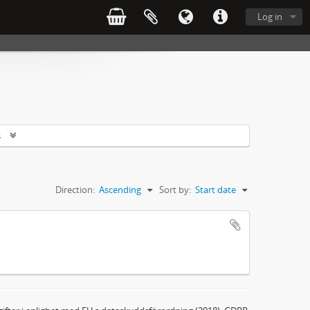
Log in
s
Direction:
Ascending
Sort by:
Start date