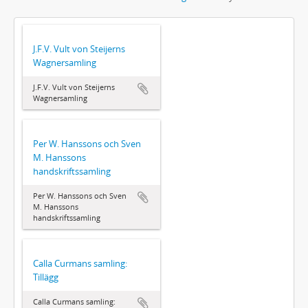
J.F.V. Vult von Steijerns
Wagnersamling
J.F.V. Vult von Steijerns
Wagnersamling
Per W. Hanssons och Sven
M. Hanssons
handskriftssamling
Per W. Hanssons och Sven
M. Hanssons
handskriftssamling
Calla Curmans samling:
Tillägg
Calla Curmans samling: