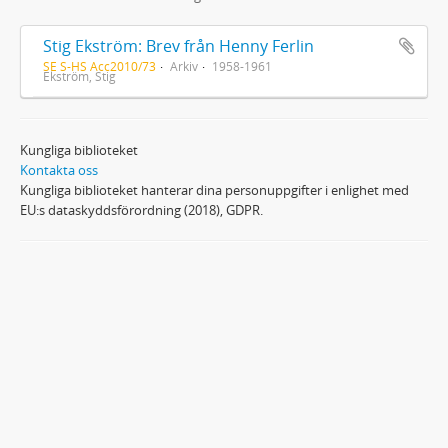
Stig Ekström: Brev från Henny Ferlin
SE S-HS Acc2010/73
Arkiv
1958-1961
Ekström, Stig
Kungliga biblioteket
Kontakta oss
Kungliga biblioteket hanterar dina personuppgifter i enlighet med
EU:s dataskyddsförordning (2018), GDPR.