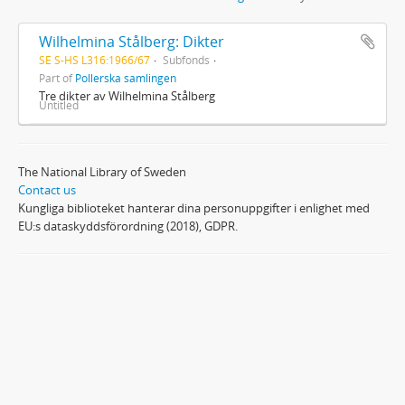
Wilhelmina Stålberg: Dikter
SE S-HS L316:1966/67
Subfonds
Part of
Pollerska samlingen
Tre dikter av Wilhelmina Stålberg
Untitled
The National Library of Sweden
Contact us
Kungliga biblioteket hanterar dina personuppgifter i enlighet med
EU:s dataskyddsförordning (2018), GDPR.