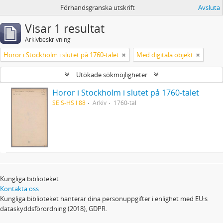
Förhandsgranska utskrift
Avsluta
Visar 1 resultat
Arkivbeskrivning
Horor i Stockholm i slutet på 1760-talet
Med digitala objekt
Utökade sökmöjligheter
Horor i Stockholm i slutet på 1760-talet
SE S-HS I 88
Arkiv
1760-tal
Kungliga biblioteket
Kontakta oss
Kungliga biblioteket hanterar dina personuppgifter i enlighet med EU:s
dataskyddsförordning (2018), GDPR.