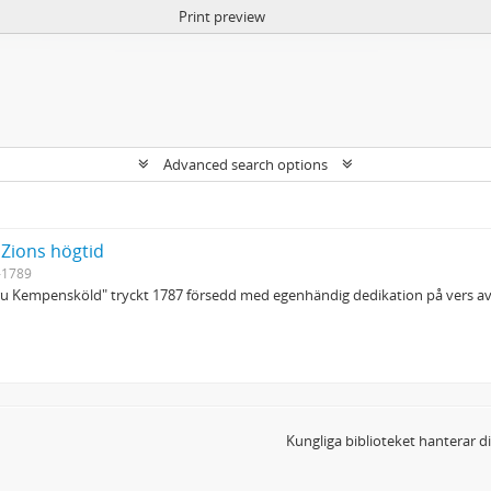
Print preview
Advanced search options
 Zions högtid
-1789
Fru Kempensköld" tryckt 1787 försedd med egenhändig dedikation på vers a
Kungliga biblioteket hanterar 