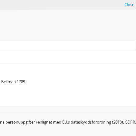
Close
v Bellman 1789
dina personuppgifter i enlighet med EU:s dataskyddsförordning (2018), GDPR.