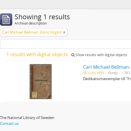
Showing 1 results
Archival description
Carl Michael Bellman: Zions högtid
1 results with digital objects
Show results with digital objects
Carl Michael Bellman:
SE S-HS Vf35
Fonds
1787
Dedikationsexemplar till "
The National Library of Sweden
Contact us