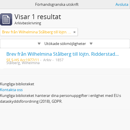
Förhandsgranska utskrift
Avsluta
Visar 1 resultat
Arkivbeskrivning
Brev från Wilhelmina Stålberg till löjtn. Ridderstad 1857
Utökade sökmöjligheter
Brev från Wilhelmina Stålberg till löjtn. Ridderstad 1857
SE S-HS Acc1977/11
Arkiv
1857
Stålberg, Wilhelmina
Kungliga biblioteket
Kontakta oss
Kungliga biblioteket hanterar dina personuppgifter i enlighet med EU:s
dataskyddsförordning (2018), GDPR.