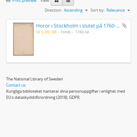
Print preview
View:
Direction:
Ascending
Sort by:
Relevance
Horor i Stockholm i slutet på 1760-talet
SE S-HS I 88
Fonds
1760-tal
The National Library of Sweden
Contact us
Kungliga biblioteket hanterar dina personuppgifter i enlighet med
EU:s dataskyddsförordning (2018), GDPR.