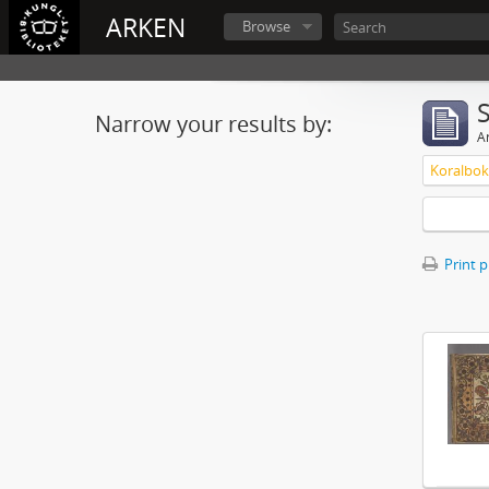
ARKEN
Browse
Narrow your results by:
Ar
Print 