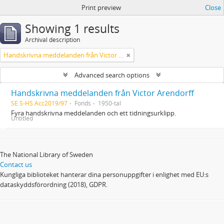
Print preview
Close
Showing 1 results
Archival description
Handskrivna meddelanden från Victor Arendorff
Advanced search options
Handskrivna meddelanden från Victor Arendorff
SE S-HS Acc2019/97
Fonds
1950-tal
Fyra handskrivna meddelanden och ett tidningsurklipp.
Untitled
The National Library of Sweden
Contact us
Kungliga biblioteket hanterar dina personuppgifter i enlighet med EU:s
dataskyddsförordning (2018), GDPR.