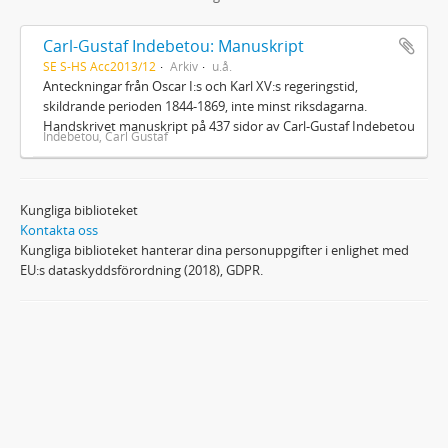
Carl-Gustaf Indebetou: Manuskript
SE S-HS Acc2013/12
Arkiv
u.å.
Anteckningar från Oscar I:s och Karl XV:s regeringstid,
skildrande perioden 1844-1869, inte minst riksdagarna.
Handskrivet manuskript på 437 sidor av Carl-Gustaf Indebetou
Indebetou, Carl Gustaf
Kungliga biblioteket
Kontakta oss
Kungliga biblioteket hanterar dina personuppgifter i enlighet med
EU:s dataskyddsförordning (2018), GDPR.