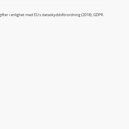
ifter i enlighet med EU:s dataskyddsförordning (2018), GDPR.