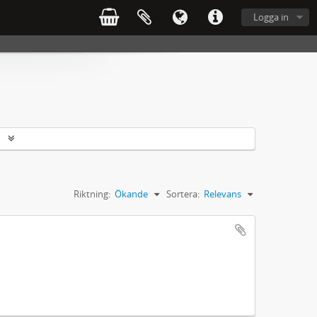
Logga in
r
Riktning:
Ökande
Sortera:
Relevans