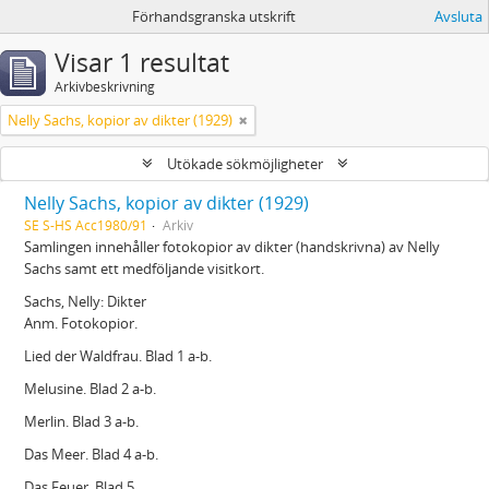
Förhandsgranska utskrift
Avsluta
Visar 1 resultat
Arkivbeskrivning
Nelly Sachs, kopior av dikter (1929)
Utökade sökmöjligheter
Nelly Sachs, kopior av dikter (1929)
SE S-HS Acc1980/91
Arkiv
Samlingen innehåller fotokopior av dikter (handskrivna) av Nelly
Sachs samt ett medföljande visitkort.
Sachs, Nelly: Dikter
Anm. Fotokopior.
Lied der Waldfrau. Blad 1 a-b.
Melusine. Blad 2 a-b.
Merlin. Blad 3 a-b.
Das Meer. Blad 4 a-b.
Das Feuer. Blad 5.