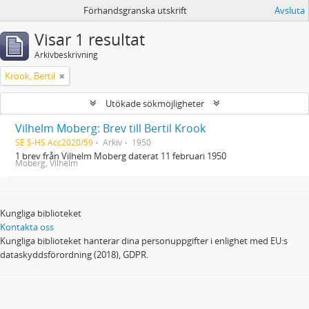
Förhandsgranska utskrift
Avsluta
Visar 1 resultat
Arkivbeskrivning
Krook, Bertil
Utökade sökmöjligheter
Vilhelm Moberg: Brev till Bertil Krook
SE S-HS Acc2020/59
Arkiv
1950
1 brev från Vilhelm Moberg daterat 11 februari 1950
Moberg, Vilhelm
Kungliga biblioteket
Kontakta oss
Kungliga biblioteket hanterar dina personuppgifter i enlighet med EU:s
dataskyddsförordning (2018), GDPR.