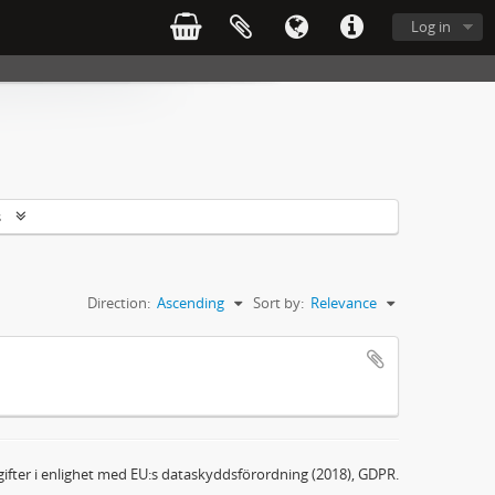
Log in
s
Direction:
Ascending
Sort by:
Relevance
ifter i enlighet med EU:s dataskyddsförordning (2018), GDPR.