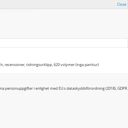
Close
h, recensioner, tidningsurklipp, 620 volymer (inga partitur)
dina personuppgifter i enlighet med EU:s dataskyddsförordning (2018), GDPR.