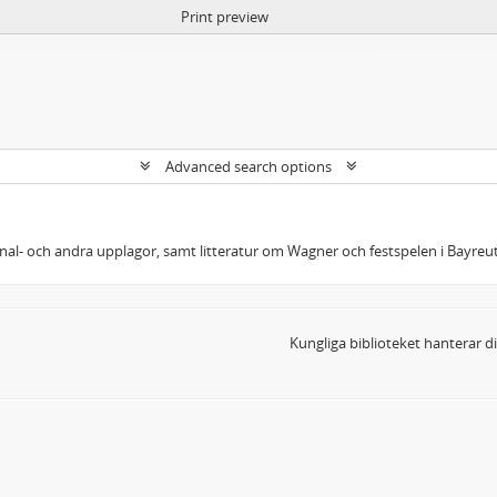
Print preview
Advanced search options
ginal- och andra upplagor, samt litteratur om Wagner och festspelen i Bayreut
Kungliga biblioteket hanterar 