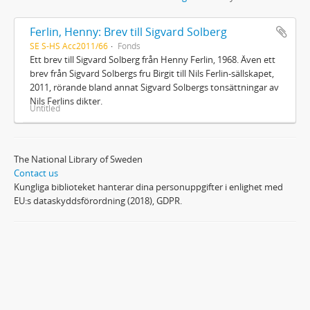
Ferlin, Henny: Brev till Sigvard Solberg
SE S-HS Acc2011/66
Fonds
Ett brev till Sigvard Solberg från Henny Ferlin, 1968. Även ett
brev från Sigvard Solbergs fru Birgit till Nils Ferlin-sällskapet,
2011, rörande bland annat Sigvard Solbergs tonsättningar av
Nils Ferlins dikter.
Untitled
The National Library of Sweden
Contact us
Kungliga biblioteket hanterar dina personuppgifter i enlighet med
EU:s dataskyddsförordning (2018), GDPR.