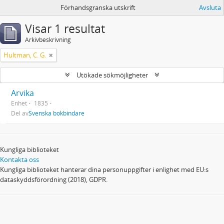
Förhandsgranska utskrift
Avsluta
Visar 1 resultat
Arkivbeskrivning
Hultman, C. G.
Utökade sökmöjligheter
Arvika
Enhet
1835
Del av
Svenska bokbindare
Kungliga biblioteket
Kontakta oss
Kungliga biblioteket hanterar dina personuppgifter i enlighet med EU:s
dataskyddsförordning (2018), GDPR.