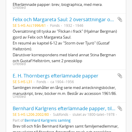
Efterlämnade papper: brev, biographica, med mera.
Untitled
Felix och Margareta Saul: 2 översättningar och korrespondens
SE S-HS Acc1996/61
Fonds
1932 - 1946
Översättning till tyska av "Flickan i frack" (Hjalmar Bergman)
gjord av Felix och Margareta Saul.
En resumé av kapitel 6-12 av "Storm över Tjurö" (Gustaf
Hellström).
Därutöver korrespondens med bland annat Stina Bergman
och Gustaf Hellström, samt 2 pressklipp
Untitled
E. H. Thörnbergs efterlämnade papper
SE S-HS L31
Fonds
ca 1904--1956
Samlingen innehåller en lång serie med anteckningsböcker,
manuskript, brev, böcker m.m. Består av accession 1961/86.
Untitled
Bernhard Karlgrens efterlämnade papper, tillägg
SE S-HS L206:2002/80
Subfonds
slutet av 1800-talet--1978
Part of
Bernhard Karlgrens samling
Brev till och från Bernhard Karlgren samt familjemedlemmar,
manuskript till föredrag, fotografier, tryck och pressklipp