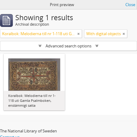
Print preview
Close
Showing 1 results
Archival description
Koralbok: Melodierna till nr 1-118 uti Gamla Psalmboken, enstämmigt satta
With digital objects
Advanced search options
Koralbok: Melodierna till nr 1-
118 uti Gamla Psalmboken,
enstämmigt satta
The National Library of Sweden
Contact us