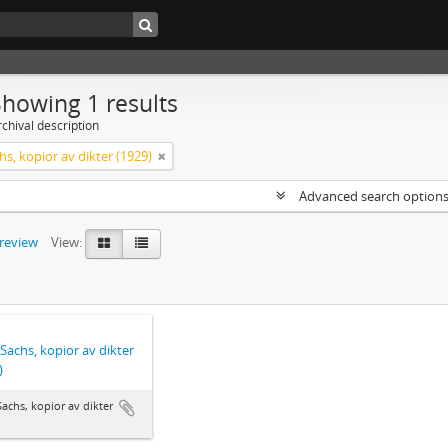
Showing 1 results
chival description
hs, kopior av dikter (1929)
Advanced search option
preview
View:
 Sachs, kopior av dikter
)
Sachs, kopior av dikter