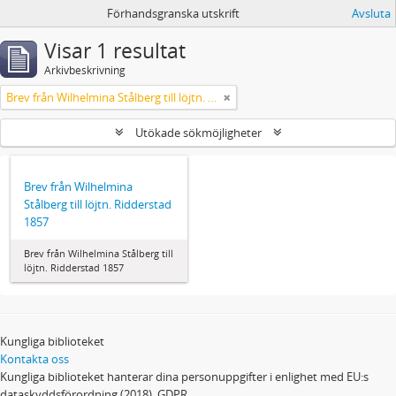
Förhandsgranska utskrift
Avsluta
Visar 1 resultat
Arkivbeskrivning
Brev från Wilhelmina Stålberg till löjtn. Ridderstad 1857
Utökade sökmöjligheter
Brev från Wilhelmina
Stålberg till löjtn. Ridderstad
1857
Brev från Wilhelmina Stålberg till
löjtn. Ridderstad 1857
Kungliga biblioteket
Kontakta oss
Kungliga biblioteket hanterar dina personuppgifter i enlighet med EU:s
dataskyddsförordning (2018), GDPR.