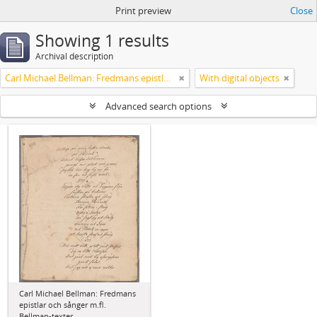
Print preview
Close
Showing 1 results
Archival description
Carl Michael Bellman: Fredmans epistlar och sånger m.fl. Bellman-texter
With digital objects
Advanced search options
Carl Michael Bellman: Fredmans
epistlar och sånger m.fl.
Bellman-texter