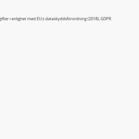
ifter i enlighet med EU:s dataskyddsförordning (2018), GDPR.