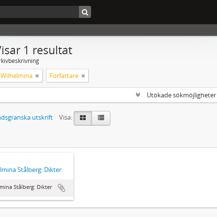
isar 1 resultat
rkivbeskrivning
, Wilhelmina
Författare
Utökade sökmöjlighete
dsgranska utskrift
Visa:
lmina Stålberg: Dikter
mina Stålberg: Dikter