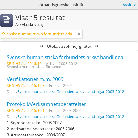
Förhandsgranska utskrift
Avsluta
Visar 5 resultat
Arkivbeskrivning
Svenska humanistiska förbundets arkiv: handlingar 2003-2012
Utökade sökmöjligheter
Svenska humanistiska förbundets arkiv: handlingar 2003-2012
SE S-HS Acc2016/16
Arkiv
2003-2012
Svenska humanistiska förbundet
Verifikationer m.m. 2009
SE S-HS Acc2016/16:3
Enhet
2009
Del av
Svenska humanistiska förbundets arkiv: handlingar 2003-2012
Protokoll/Verksamhetsberättelser
SE S-HS Acc2016/16:1
Enhet
2003-2006
Del av
Svenska humanistiska förbundets arkiv: handlingar 2003-2012
1. Styrelseprotokoll 2003-2007
2. Verksamhetsberättelser 2003-2006
3. Årsmötesprotokoll 2004-2007