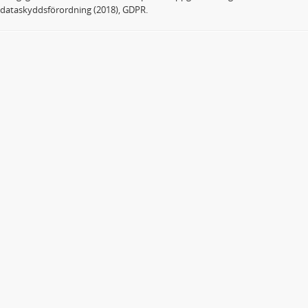
dataskyddsförordning (2018), GDPR.