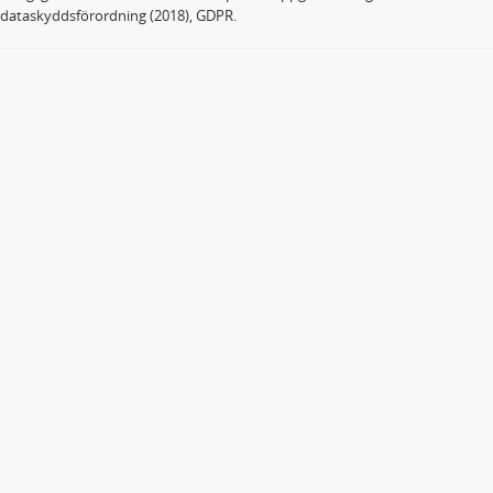
dataskyddsförordning (2018), GDPR.