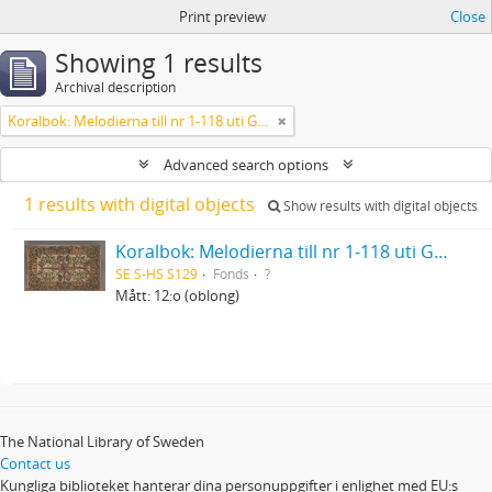
Print preview
Close
Showing 1 results
Archival description
Koralbok: Melodierna till nr 1-118 uti Gamla Psalmboken, enstämmigt satta
Advanced search options
1 results with digital objects
Show results with digital objects
Koralbok: Melodierna till nr 1-118 uti Gamla Psalmboken, enstämmigt satta
SE S-HS S129
Fonds
?
Mått: 12:o (oblong)
The National Library of Sweden
Contact us
Kungliga biblioteket hanterar dina personuppgifter i enlighet med EU:s