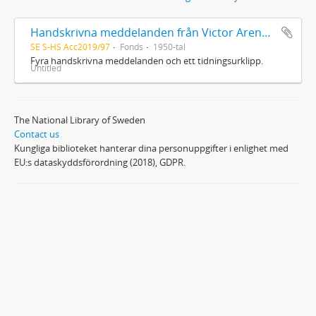
Handskrivna meddelanden från Victor Arendorff
SE S-HS Acc2019/97
Fonds
1950-tal
Fyra handskrivna meddelanden och ett tidningsurklipp.
Untitled
The National Library of Sweden
Contact us
Kungliga biblioteket hanterar dina personuppgifter i enlighet med
EU:s dataskyddsförordning (2018), GDPR.