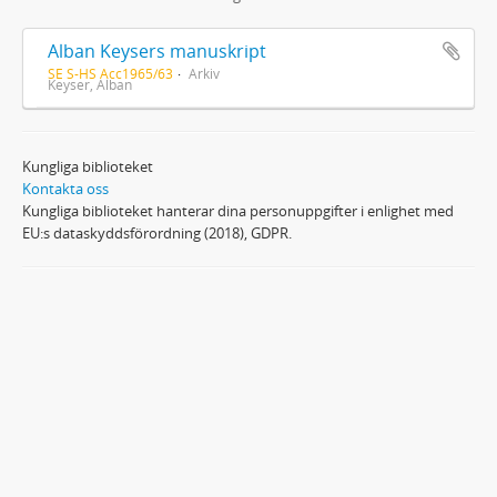
Alban Keysers manuskript
SE S-HS Acc1965/63
Arkiv
Keyser, Alban
Kungliga biblioteket
Kontakta oss
Kungliga biblioteket hanterar dina personuppgifter i enlighet med
EU:s dataskyddsförordning (2018), GDPR.