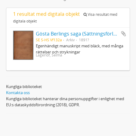
1 resultat med digitala objekt
Visa resultat med
digitala objekt
Gösta Berlings saga (Sättningsförlagan)
SE S-HS Vf132a
Arkiv
1891?
Egenhändigt manuskript med bläck, med många
rättelser och strykningar
Lagerlöf, Selma
Kungliga biblioteket
Kontakta oss
Kungliga biblioteket hanterar dina personuppgifter i enlighet med
EU:s dataskyddsförordning (2018), GDPR.