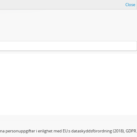
Close
dina personuppgifter i enlighet med EU:s dataskyddsförordning (2018), GDPR.