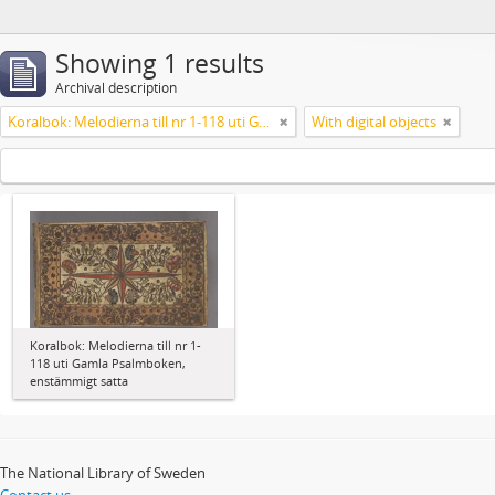
Showing 1 results
Archival description
Koralbok: Melodierna till nr 1-118 uti Gamla Psalmboken, enstämmigt satta
With digital objects
Koralbok: Melodierna till nr 1-
118 uti Gamla Psalmboken,
enstämmigt satta
The National Library of Sweden
Contact us