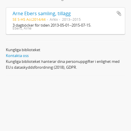
Arne Ebers samling, tillägg
SE S-HS Acc2014/44
Arkiv
2013--2015
3 dagböcker för tiden 2013-05-01--2015-07-15.
Ebers, Arne
Kungliga biblioteket
Kontakta oss
Kungliga biblioteket hanterar dina personuppgifter i enlighet med
EU:s dataskyddsförordning (2018), GDPR.