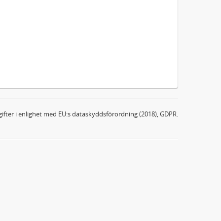
ifter i enlighet med EU:s dataskyddsförordning (2018), GDPR.