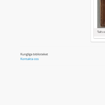
ʼĪsā'
Kungliga biblioteket
Kontakta oss