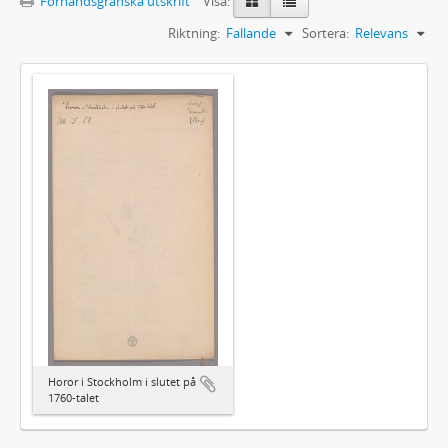
Förhandsgranska utskrift
Visa:
Riktning:
Fallande
Sortera:
Relevans
Horor i Stockholm i slutet på
1760-talet