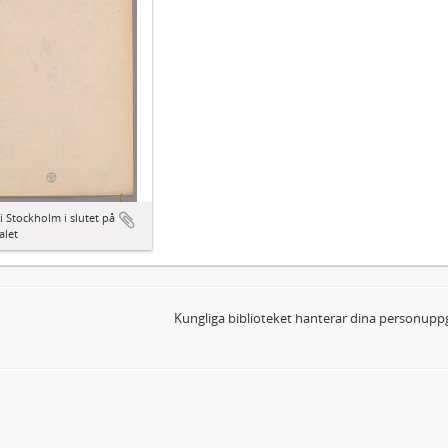
i Stockholm i slutet på
alet
Kungliga biblioteket hanterar dina personuppg