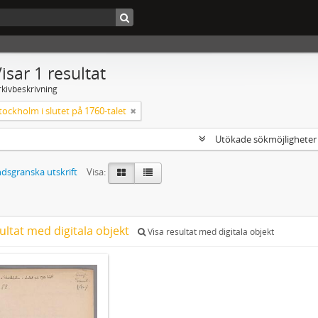
isar 1 resultat
rkivbeskrivning
tockholm i slutet på 1760-talet
Utökade sökmöjlighete
dsgranska utskrift
Visa:
ultat med digitala objekt
Visa resultat med digitala objekt