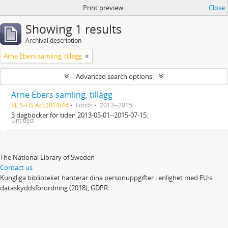
Print preview
Close
Showing 1 results
Archival description
Arne Ebers samling, tillägg
Advanced search options
Arne Ebers samling, tillägg
SE S-HS Acc2014/44
Fonds
2013--2015
3 dagböcker för tiden 2013-05-01--2015-07-15.
Untitled
The National Library of Sweden
Contact us
Kungliga biblioteket hanterar dina personuppgifter i enlighet med EU:s
dataskyddsförordning (2018), GDPR.