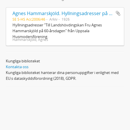
Agnes Hammarskjöld. Hyllningsadresser på 60-årsdagen
SE S-HS Acc2006/46
Arkiv
1926
Hyllningsadresser "Till Landshövdingskan Fru Agnes
Hammarskjöld på 60-årsdagen" från Uppsala
Husmodersförening.
Hammarskjöld, Agnes
Kungliga biblioteket
Kontakta oss
Kungliga biblioteket hanterar dina personuppgifter i enlighet med
EU:s dataskyddsförordning (2018), GDPR.