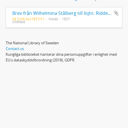
Brev från Wilhelmina Stålberg till löjtn. Ridderstad 1857
SE S-HS Acc1977/11
Fonds
1857
Untitled
The National Library of Sweden
Contact us
Kungliga biblioteket hanterar dina personuppgifter i enlighet med
EU:s dataskyddsförordning (2018), GDPR.