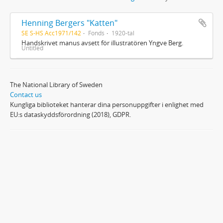
Henning Bergers "Katten"
SE S-HS Acc1971/142
Fonds
1920-tal
Handskrivet manus avsett för illustratören Yngve Berg.
Untitled
The National Library of Sweden
Contact us
Kungliga biblioteket hanterar dina personuppgifter i enlighet med
EU:s dataskyddsförordning (2018), GDPR.