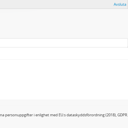
Avsluta
dina personuppgifter i enlighet med EU:s dataskyddsförordning (2018), GDPR.