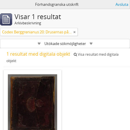
Förhandsgranska utskrift
Avsluta
Visar 1 resultat
Arkivbeskrivning
Codex Berggrenianus 20: Drusernas på Libanon heliga bok
Utökade sökmöjligheter
1 resultat med digitala objekt
Visa resultat med digitala
objekt