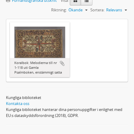
Förhandsgranska utskrift
Visa:
Riktning:
Ökande
Sortera:
Relevans
Koralbok: Melodierna till nr
1-118 uti Gamla
Psalmboken, enstämmigt satta
Kungliga biblioteket
Kontakta oss
Kungliga biblioteket hanterar dina personuppgifter i enlighet med
EU:s dataskyddsförordning (2018), GDPR.