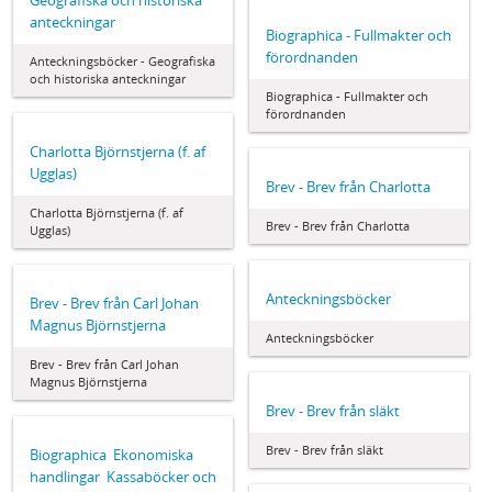
Geografiska och historiska
anteckningar
Biographica - Fullmakter och
förordnanden
Anteckningsböcker - Geografiska
och historiska anteckningar
Biographica - Fullmakter och
förordnanden
Charlotta Björnstjerna (f. af
Ugglas)
Brev - Brev från Charlotta
Charlotta Björnstjerna (f. af
Brev - Brev från Charlotta
Ugglas)
Anteckningsböcker
Brev - Brev från Carl Johan
Magnus Björnstjerna
Anteckningsböcker
Brev - Brev från Carl Johan
Magnus Björnstjerna
Brev - Brev från släkt
Brev - Brev från släkt
Biographica  Ekonomiska
handlingar  Kassaböcker och