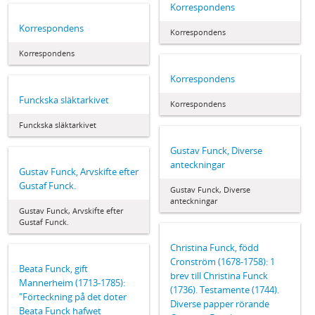
Korrespondens
Korrespondens
Korrespondens
Korrespondens
Korrespondens
Funckska släktarkivet
Korrespondens
Funckska släktarkivet
Gustav Funck, Diverse
anteckningar
Gustav Funck, Arvskifte efter
Gustaf Funck.
Gustav Funck, Diverse
anteckningar
Gustav Funck, Arvskifte efter
Gustaf Funck.
Christina Funck, född
Cronström (1678-1758): 1
Beata Funck, gift
brev till Christina Funck
Mannerheim (1713-1785):
(1736). Testamente (1744).
"Förteckning på det doter
Diverse papper rörande
Beata Funck hafwet