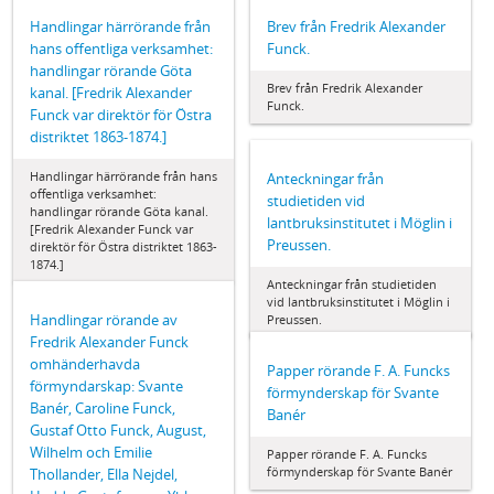
Handlingar härrörande från
Brev från Fredrik Alexander
hans offentliga verksamhet:
Funck.
handlingar rörande Göta
Brev från Fredrik Alexander
kanal. [Fredrik Alexander
Funck.
Funck var direktör för Östra
distriktet 1863-1874.]
Handlingar härrörande från hans
Anteckningar från
offentliga verksamhet:
studietiden vid
handlingar rörande Göta kanal.
lantbruksinstitutet i Möglin i
[Fredrik Alexander Funck var
Preussen.
direktör för Östra distriktet 1863-
1874.]
Anteckningar från studietiden
vid lantbruksinstitutet i Möglin i
Handlingar rörande av
Preussen.
Fredrik Alexander Funck
omhänderhavda
Papper rörande F. A. Funcks
förmyndarskap: Svante
förmynderskap för Svante
Banér, Caroline Funck,
Banér
Gustaf Otto Funck, August,
Wilhelm och Emilie
Papper rörande F. A. Funcks
förmynderskap för Svante Banér
Thollander, Ella Nejdel,