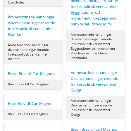
diverse handlingar rörande
Stockholm
Inrikespolitisk verksamhet 
Byggnationer och
Ämnesordnade handlingar 
monument  Riksdags- och
diverse handlingar rörande
bankhuset i Stockholm
Inrikespolitisk verksamhet 
Blandat
Ämnesordnade handlingar 
diverse handlingar rörande
Inrikespolitisk verksamhet 
Ämnesordnade handlingar 
Byggnationer och monument 
diverse handlingar rörande
Riksdags- och bankhuset i
Inrikespolitisk verksamhet 
Stockholm
Blandat
Ämnesordnade handlingar 
Brev - Brev till Carl Magnus
Diverse handlingar rörande
Inrikespolitisk verksamhet 
Brev - Brev till Carl Magnus
Övrigt
Ämnesordnade handlingar 
Brev -Brev till Carl Magnus
Diverse handlingar rörande
Inrikespolitisk verksamhet 
Brev -Brev till Carl Magnus
Övrigt
Brev - Brev till Carl Magnus