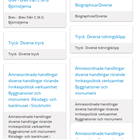
Brev - Brev från C.M.G
Biographica/Diverse
Björnstjerna
Biographica/Diverse
Brev - Brev från C.M.G
Björnstjerna
Tryck  Diverse tidningsklipp
Tryck  Diverse tryck
Tryck  Diverse tidningsklipp
Tryck  Diverse tryck
Ämnesordnade handlingar 
Ämnesordnade handlingar 
diverse handlingar rörande
diverse handlingar rörande
Inrikespolitisk verksamhet 
Inrikespolitisk verksamhet 
Byggnationer och
Byggnationer och
monument
monument  Riksdags- och
Ämnesordnade handlingar 
bankhuset i Stockholm
diverse handlingar rörande
Inrikespolitisk verksamhet 
Ämnesordnade handlingar 
Byggnationer och monument
diverse handlingar rörande
Inrikespolitisk verksamhet 
Byggnationer och monument 
Ämnesordnade handlingar 
Riksdags- och bankhuset i