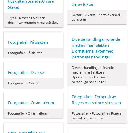
tidskrifter rörande Almare
del av Juktån
Stäket
Kartor - Diverse - Karta över del
Tryck - Diverse tryck och
av Juktån
tidskrifter rörande Almare Stäket
Diverse handlingar rörande
Fotografier  På släkten
medlemmar i släkten
Björnstjerna  akter med
Fotografier  På släkten
personliga handlingar
Diverse handlingar rörande
Fotografier - Diverse
medlemmar i släkten
Björnstjerna  akter med
personliga handlingar
Fotografier - Diverse
Fotografier - Fotografi av
Fotografier - Okänt album
Rogers matsal och skrivrum
Fotografier - Okänt album
Fotografier - Fotografi av Rogers
matsal och skrivrum