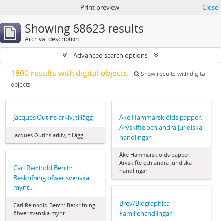
Print preview
Close
Showing 68623 results
Archival description
Advanced search options
1800 results with digital objects
Show results with digital
objects
Jacques Outins arkiv, tillägg
Åke Hammarskjölds papper:
Arvskifte och andra juridiska
Jacques Outins arkiv, tillägg
handlingar
Åke Hammarskjölds papper:
Arvskifte och andra juridiska
Carl Reinhold Berch:
handlingar
Beskrifning öfwer svenska
mynt...
Brev/Biographica -
Carl Reinhold Berch: Beskrifning
Familjehandlingar
öfwer svenska mynt...