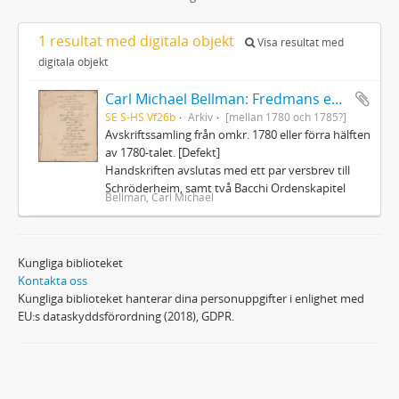
1 resultat med digitala objekt
Visa resultat med
digitala objekt
Carl Michael Bellman: Fredmans epistlar och sånger m.fl. Bellman-texter
SE S-HS Vf26b
Arkiv
[mellan 1780 och 1785?]
Avskriftssamling från omkr. 1780 eller förra hälften
av 1780-talet. [Defekt]
Handskriften avslutas med ett par versbrev till
Schröderheim, samt två Bacchi Ordenskapitel
Bellman, Carl Michael
Kungliga biblioteket
Kontakta oss
Kungliga biblioteket hanterar dina personuppgifter i enlighet med
EU:s dataskyddsförordning (2018), GDPR.